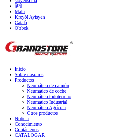
slovenščina
हिंदी
Malti
Kreyòl Ayisyen
Català
O'zbek
Inicio
Sobre nosotros
Productos
Neumático de camión
Neumático de coche
Neumático todoterreno
Neumático Industrial
Neumático Agrícola
Otros productos
Noticia
Conocimiento
Contáctenos
CATALOGAR