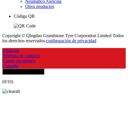
Neumático Agrícola
Otros productos
Código QR
Copyright © Qingdao Grandstone Tyre Corporation Limited Todos
los derechos reservados.
configuración de privacidad
whatsapp
Teléfono de contacto
Correo electrónico
Consulta
Contactar al proveedor
(
0
/10)