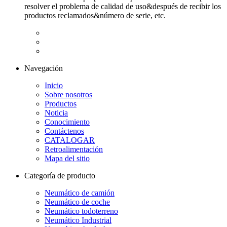
resolver el problema de calidad de uso&después de recibir los
productos reclamados&número de serie, etc.
Navegación
Inicio
Sobre nosotros
Productos
Noticia
Conocimiento
Contáctenos
CATALOGAR
Retroalimentación
Mapa del sitio
Categoría de producto
Neumático de camión
Neumático de coche
Neumático todoterreno
Neumático Industrial