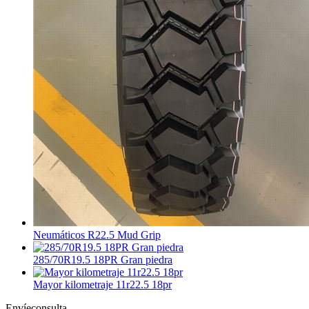
Neumáticos R22.5 Mud Grip
285/70R19.5 18PR Gran piedra
Mayor kilometraje 11r22.5 18pr
Envíeconsulta