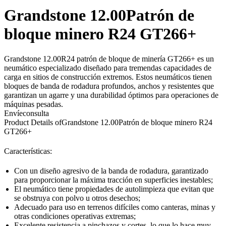
Grandstone 12.00Patrón de
bloque minero R24 GT266+
Grandstone 12.00R24 patrón de bloque de minería GT266+ es un
neumático especializado diseñado para tremendas capacidades de
carga en sitios de construcción extremos. Estos neumáticos tienen
bloques de banda de rodadura profundos, anchos y resistentes que
garantizan un agarre y una durabilidad óptimos para operaciones de
máquinas pesadas.
Envíeconsulta
Product Details of
Grandstone 12.00Patrón de bloque minero R24
GT266+
Características:
Con un diseño agresivo de la banda de rodadura, garantizado
para proporcionar la máxima tracción en superficies inestables;
El neumático tiene propiedades de autolimpieza que evitan que
se obstruya con polvo u otros desechos;
Adecuado para uso en terrenos difíciles como canteras, minas y
otras condiciones operativas extremas;
Excelente resistencia a pinchazos y cortes, lo que lo hace muy